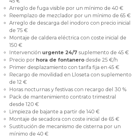
45 €
Arreglo de fuga visible por un mínimo de 40 €
Reemplazo de mezclador por un mínimo de 65 €
Arreglo de descarga del inodoro con precio inicial
de 75 €
Montaje de caldera eléctrica con coste inicial de
150 €
Intervención
urgente 24/7
suplemento de 45 €
Precio por
hora de fontanero
desde 25 €/h
Primer desplazamiento con tarifa fija en 45 €
Recargo de movilidad en Lloseta con suplemento
de 12 €
Horas nocturnas y festivas con recargo del 30 %
Pack de mantenimiento contrato trimestral
desde 120 €
Limpieza de bajante a partir de 140 €
Montaje de secadora con coste inicial de 65 €
Sustitución de mecanismo de cisterna por un
mínimo de 40 €