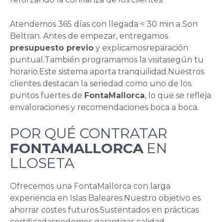
Atendemos 365 días con llegada < 30 min a Son
Beltran. Antes de empezar, entregamos
presupuesto previo
y explicamosreparación
puntual.También programamos la visitasegún tu
horario.Este sistema aporta tranquilidad.Nuestros
clientes destacan la seriedad como uno de los
puntos fuertes de
FontaMallorca
, lo que se refleja
envaloraciones y recomendaciones boca a boca.
POR QUÉ CONTRATAR
FONTAMALLORCA
EN
LLOSETA
Ofrecemos una FontaMallorca con larga
experiencia en Islas Baleares.Nuestro objetivo es
ahorrar costes futuros.Sustentados en prácticas
certificadaspodemos garantizar calidad.