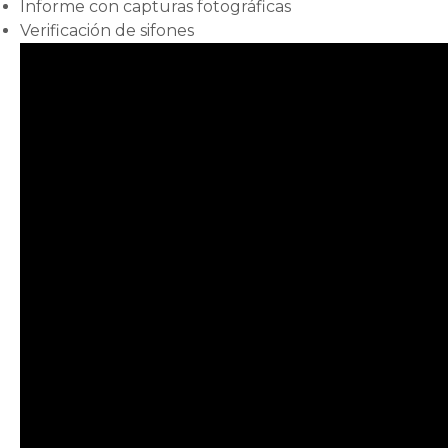
Informe con capturas fotográficas
Verificación de sifones