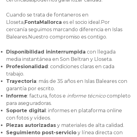
Cuando se trata de fontaneros en
Lloseta,
FontaMallorca
es el socio ideal.Por
cercanía seguimos marcando diferencia en Islas
Baleares.Nuestro compromiso es contigo.
Disponibilidad ininterrumpida
con llegada
media instantánea en Son Beltran y Lloseta.
Profesionalidad
: condiciones claras en cada
trabajo.
Trayectoria
: más de 35 años en Islas Baleares con
garantía por escrito.
Informe
: factura, fotos e
informe técnico
completo
para aseguradoras.
Soporte digital
: informes en plataforma online
con fotos y vídeos.
Piezas autorizadas
y materiales de alta calidad.
Seguimiento post-servicio
y línea directa con