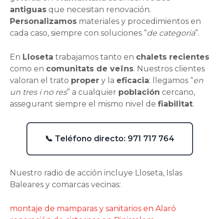
antiguas
que necesitan renovación.
Personalizamos
materiales y procedimientos en
cada caso, siempre con soluciones “
de categoria
”.
En
Lloseta
trabajamos tanto en
chalets recientes
como en
comunitats de veïns
. Nuestros clientes
valoran el trato
proper
y la
eficacia
: llegamos “
en
un tres i no res
” a cualquier
población
cercano,
assegurant siempre el mismo nivel de
fiabilitat
.
📞 Teléfono directo: 971 717 764
Nuestro radio de acción incluye Lloseta, Islas
Baleares y comarcas vecinas:
montaje de mamparas y sanitarios en Alaró