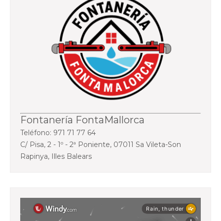
Fontanería FontaMallorca
Teléfono: 971 71 77 64
C/ Pisa, 2 - 1º - 2ª Poniente, 07011 Sa Vileta-Son
Rapinya, Illes Balears