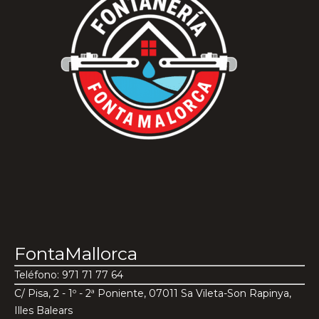
FontaMallorca
Teléfono: 971 71 77 64
C/ Pisa, 2 - 1º - 2ª Poniente, 07011 Sa Vileta-Son Rapinya,
Illes Balears