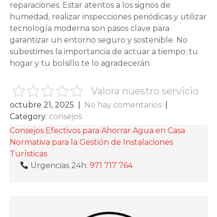
reparaciones. Estar atentos a los signos de
humedad, realizar inspecciones periódicas y utilizar
tecnología moderna son pasos clave para
garantizar un entorno seguro y sostenible. No
subestimes la importancia de actuar a tiempo; tu
hogar y tu bolsillo te lo agradecerán.
Valora nuestro servicio
octubre 21, 2025
|
No hay comentarios
|
Category:
consejos
NAVEGACIÓN
Consejos Efectivos para Ahorrar Agua en Casa
Normativa para la Gestión de Instalaciones
DE
Turísticas
ENTRADAS
Urgencias 24h:
971 717 764