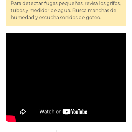
Para detectar fugas pequeñas, revisa los grifos,
tubos y medidor de agua. Busca manchas de
humedad y escucha sonidos de goteo.