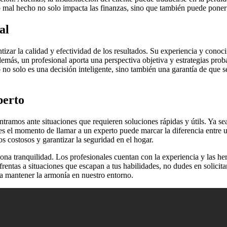
mal hecho no solo impacta las finanzas, sino que también puede poner e
al
tizar la calidad y efectividad de los resultados. Su experiencia y con
más, un profesional aporta una perspectiva objetiva y estrategias proba
 no solo es una decisión inteligente, sino también una garantía de que s
perto
tramos ante situaciones que requieren soluciones rápidas y útils. Ya s
ndo es el momento de llamar a un experto puede marcar la diferencia ent
s costosos y garantizar la seguridad en el hogar.
ona tranquilidad. Los profesionales cuentan con la experiencia y las h
rentas a situaciones que escapan a tus habilidades, no dudes en solicit
ra mantener la armonía en nuestro entorno.