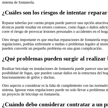
sistema de fontanería.
¿Cuáles son los riesgos de intentar repara
Reparar tuberías por cuenta propia puede parecer una opción atractiva 
técnicos puede resultar en errores costosos, como fugas o daños adicio
corre el riesgo de provocar lesiones personales o accidentes en el hoga
Otro riesgo importante es que muchas reparaciones de fontanería requie
regulaciones, podrías enfrentarte a multas o problemas legales al mo
pueden convertir un pequeño problema en una gran complicación.
¿Qué problemas pueden surgir al realizar b
Realizar bricolaje en instalaciones de fontanería puede parecer una ta
posibilidad de fugas, que pueden causar daños en la estructura del hog
funcionamiento de grifos y duchas.
Otro aspecto a considerar es la falta de cumplimiento con las normativ
sistema. Ignorar estas regulaciones puede no solo llevar a problemas t
un proyecto de bricolaje en fontanería.
¿Cuándo debo considerar contratar a un pr