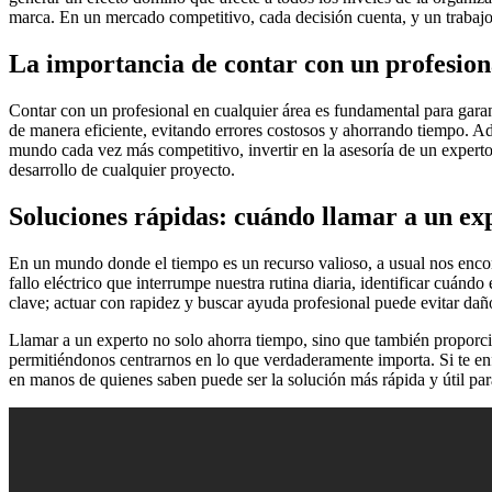
marca. En un mercado competitivo, cada decisión cuenta, y un trabajo 
La importancia de contar con un profesion
Contar con un profesional en cualquier área es fundamental para garan
de manera eficiente, evitando errores costosos y ahorrando tiempo. Ade
mundo cada vez más competitivo, invertir en la asesoría de un experto
desarrollo de cualquier proyecto.
Soluciones rápidas: cuándo llamar a un ex
En un mundo donde el tiempo es un recurso valioso, a usual nos encon
fallo eléctrico que interrumpe nuestra rutina diaria, identificar cuá
clave; actuar con rapidez y buscar ayuda profesional puede evitar daño
Llamar a un experto no solo ahorra tiempo, sino que también proporci
permitiéndonos centrarnos en lo que verdaderamente importa. Si te enf
en manos de quienes saben puede ser la solución más rápida y útil pa