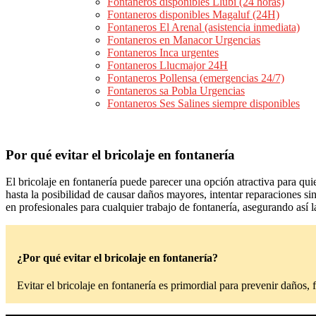
Fontaneros disponibles Llubí (24 horas)
Fontaneros disponibles Magaluf (24H)
Fontaneros El Arenal (asistencia inmediata)
Fontaneros en Manacor Urgencias
Fontaneros Inca urgentes
Fontaneros Llucmajor 24H
Fontaneros Pollensa (emergencias 24/7)
Fontaneros sa Pobla Urgencias
Fontaneros Ses Salines siempre disponibles
Por qué evitar el bricolaje en fontanería
El bricolaje en fontanería puede parecer una opción atractiva para qui
hasta la posibilidad de causar daños mayores, intentar reparaciones sin
en profesionales para cualquier trabajo de fontanería, asegurando así l
¿Por qué evitar el bricolaje en fontanería?
Evitar el bricolaje en fontanería es primordial para prevenir daños