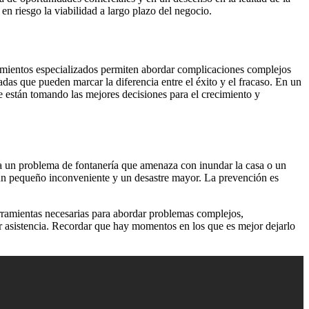
n riesgo la viabilidad a largo plazo del negocio.
ocimientos especializados permiten abordar complicaciones complejos
das que pueden marcar la diferencia entre el éxito y el fracaso. En un
e están tomando las mejores decisiones para el crecimiento y
ea un problema de fontanería que amenaza con inundar la casa o un
re un pequeño inconveniente y un desastre mayor. La prevención es
erramientas necesarias para abordar problemas complejos,
ar asistencia. Recordar que hay momentos en los que es mejor dejarlo