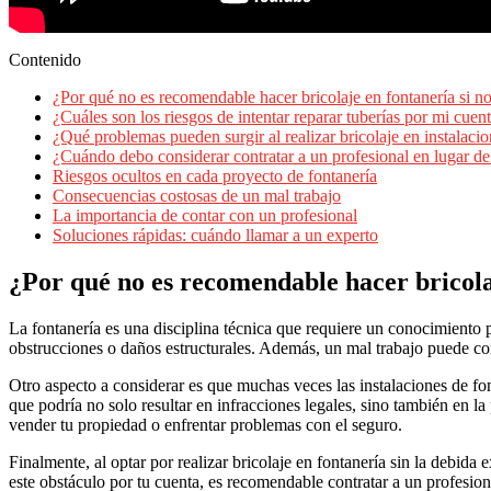
Contenido
¿Por qué no es recomendable hacer bricolaje en fontanería si n
¿Cuáles son los riesgos de intentar reparar tuberías por mi cuen
¿Qué problemas pueden surgir al realizar bricolaje en instalacio
¿Cuándo debo considerar contratar a un profesional en lugar de 
Riesgos ocultos en cada proyecto de fontanería
Consecuencias costosas de un mal trabajo
La importancia de contar con un profesional
Soluciones rápidas: cuándo llamar a un experto
¿Por qué no es recomendable hacer bricolaj
La fontanería es una disciplina técnica que requiere un conocimiento p
obstrucciones o daños estructurales. Además, un mal trabajo puede co
Otro aspecto a considerar es que muchas veces las instalaciones de font
que podría no solo resultar en infracciones legales, sino también en l
vender tu propiedad o enfrentar problemas con el seguro.
Finalmente, al optar por realizar bricolaje en fontanería sin la debida
este obstáculo por tu cuenta, es recomendable contratar a un profesion