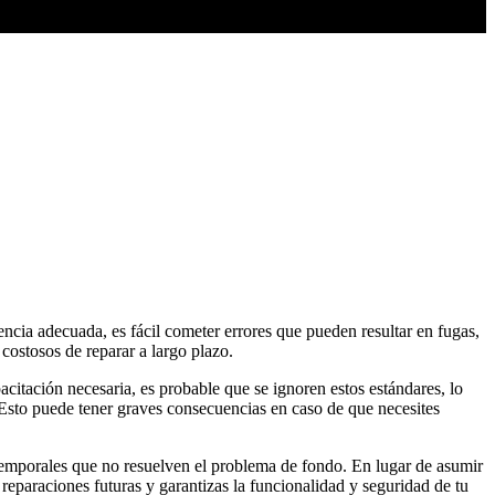
encia adecuada, es fácil cometer errores que pueden resultar en fugas,
ostosos de reparar a largo plazo.
acitación necesaria, es probable que se ignoren estos estándares, lo
. Esto puede tener graves consecuencias en caso de que necesites
es temporales que no resuelven el problema de fondo. En lugar de asumir
reparaciones futuras y garantizas la funcionalidad y seguridad de tu