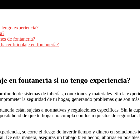
o tengo experiencia?
ta?
nes de fontanería?
hacer bricolaje en fontanería?
e en fontanería si no tengo experiencia?
rofundo de sistemas de tuberías, conexiones y materiales. Sin la experi
mprometer la seguridad de tu hogar, generando problemas que son más c
anería están sujetas a normativas y regulaciones específicas. Sin la cap
a posibilidad de que tu hogar no cumpla con los requisitos de seguridad
 experiencia, se corre el riesgo de invertir tiempo y dinero en solucion
al. De esta manera, aseguras un trabajo bien hecho, ahorras en posibles 