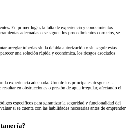
entes. En primer lugar, la falta de experiencia y conocimientos
erramientas adecuadas o se siguen los procedimientos correctos, se
r arreglar tuberías sin la debida autorización o sin seguir estas
parecer una solución rápida y económica, los riesgos asociados
on la experiencia adecuada. Uno de los principales riesgos es la
resultar en obstrucciones o presión de agua irregular, afectando el
ódigos específicos para garantizar la seguridad y funcionalidad del
evaluar si se cuenta con las habilidades necesarias antes de emprender
ntanería?