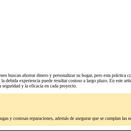
enes buscan ahorrar dinero y personalizar su hogar, pero esta práctica c
 la debida experiencia puede resultar costoso a largo plazo. En este art
a seguridad y la eficacia en cada proyecto.
, fugas y costosas reparaciones, además de asegurar que se cumplan las 