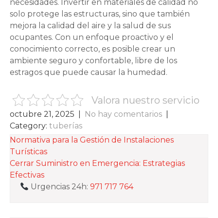
necesidades. Invertir en materiales de calidad no
solo protege las estructuras, sino que también
mejora la calidad del aire y la salud de sus
ocupantes. Con un enfoque proactivo y el
conocimiento correcto, es posible crear un
ambiente seguro y confortable, libre de los
estragos que puede causar la humedad.
Valora nuestro servicio
octubre 21, 2025
|
No hay comentarios
|
Category:
tuberías
NAVEGACIÓN
Normativa para la Gestión de Instalaciones
Turísticas
DE
Cerrar Suministro en Emergencia: Estrategias
ENTRADAS
Efectivas
Urgencias 24h:
971 717 764