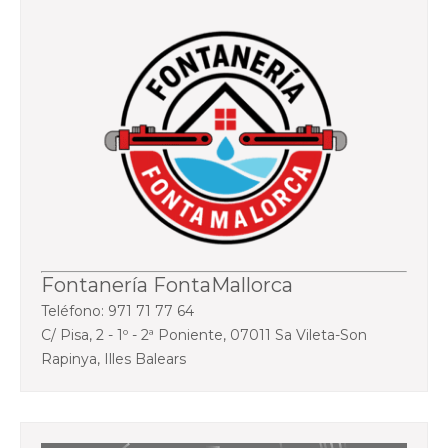
Fontanería FontaMallorca
Teléfono: 971 71 77 64
C/ Pisa, 2 - 1º - 2ª Poniente, 07011 Sa Vileta-Son
Rapinya, Illes Balears