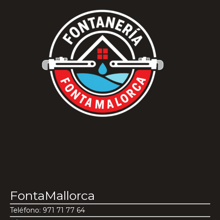
FontaMallorca
Teléfono: 971 71 77 64