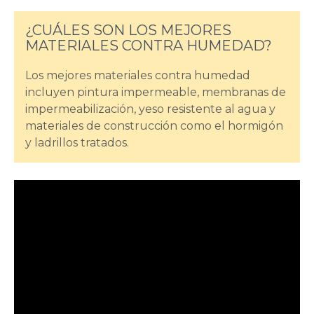
¿CUÁLES SON LOS MEJORES
MATERIALES CONTRA HUMEDAD?
Los mejores materiales contra humedad
incluyen pintura impermeable, membranas de
impermeabilización, yeso resistente al agua y
materiales de construcción como el hormigón
y ladrillos tratados.