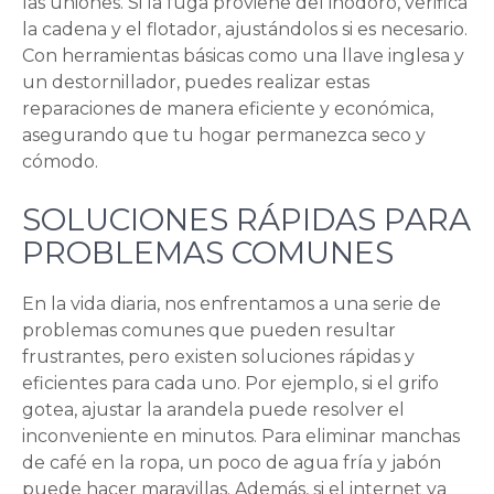
las uniones. Si la fuga proviene del inodoro, verifica
la cadena y el flotador, ajustándolos si es necesario.
Con herramientas básicas como una llave inglesa y
un destornillador, puedes realizar estas
reparaciones de manera eficiente y económica,
asegurando que tu hogar permanezca seco y
cómodo.
SOLUCIONES RÁPIDAS PARA
PROBLEMAS COMUNES
En la vida diaria, nos enfrentamos a una serie de
problemas comunes que pueden resultar
frustrantes, pero existen soluciones rápidas y
eficientes para cada uno. Por ejemplo, si el grifo
gotea, ajustar la arandela puede resolver el
inconveniente en minutos. Para eliminar manchas
de café en la ropa, un poco de agua fría y jabón
puede hacer maravillas. Además, si el internet va