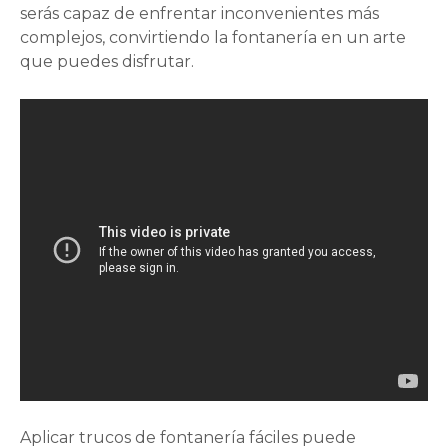
serás capaz de enfrentar inconvenientes más
complejos, convirtiendo la fontanería en un arte
que puedes disfrutar.
Aplicar trucos de fontanería fáciles puede