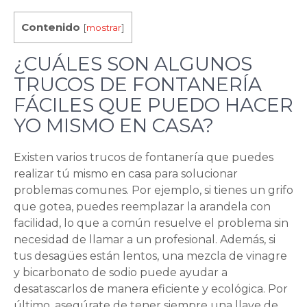
Contenido
[
mostrar
]
¿CUÁLES SON ALGUNOS
TRUCOS DE FONTANERÍA
FÁCILES QUE PUEDO HACER
YO MISMO EN CASA?
Existen varios trucos de fontanería que puedes
realizar tú mismo en casa para solucionar
problemas comunes. Por ejemplo, si tienes un grifo
que gotea, puedes reemplazar la arandela con
facilidad, lo que a común resuelve el problema sin
necesidad de llamar a un profesional. Además, si
tus desagües están lentos, una mezcla de vinagre
y bicarbonato de sodio puede ayudar a
desatascarlos de manera eficiente y ecológica. Por
último, asegúrate de tener siempre una llave de