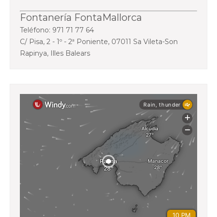
Fontanería FontaMallorca
Teléfono: 971 71 77 64
C/ Pisa, 2 - 1º - 2ª Poniente, 07011 Sa Vileta-Son
Rapinya, Illes Balears