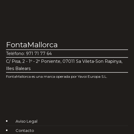
FontaMallorca
Teléfono: 971 71 77 64
C/ Pisa, 2 - 1º - 2ª Poniente, 07011 Sa Vileta-Son Rapinya,
Illes Balears
FontaMallorca es una marca operada por Yavoi Europa S.L.
Aviso Legal
Contacto