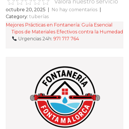
Valora nuestro servicio
octubre 20, 2025
|
No hay comentarios
|
Category:
tuberías
NAVEGACIÓN
Mejores Prácticas en Fontanería: Guía Esencial
Tipos de Materiales Efectivos contra la Humedad
DE
Urgencias 24h:
971 717 764
ENTRADAS