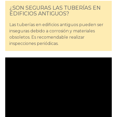
¿SON SEGURAS LAS TUBERÍAS EN
EDIFICIOS ANTIGUOS?
Las tuberías en edificios antiguos pueden ser
inseguras debido a corrosión y materiales
obsoletos. Es recomendable realizar
inspecciones periódicas.