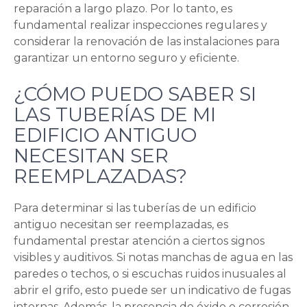
reparación a largo plazo. Por lo tanto, es
fundamental realizar inspecciones regulares y
considerar la renovación de las instalaciones para
garantizar un entorno seguro y eficiente.
¿CÓMO PUEDO SABER SI
LAS TUBERÍAS DE MI
EDIFICIO ANTIGUO
NECESITAN SER
REEMPLAZADAS?
Para determinar si las tuberías de un edificio
antiguo necesitan ser reemplazadas, es
fundamental prestar atención a ciertos signos
visibles y auditivos. Si notas manchas de agua en las
paredes o techos, o si escuchas ruidos inusuales al
abrir el grifo, esto puede ser un indicativo de fugas
internas. Además, la presencia de óxido o corrosión