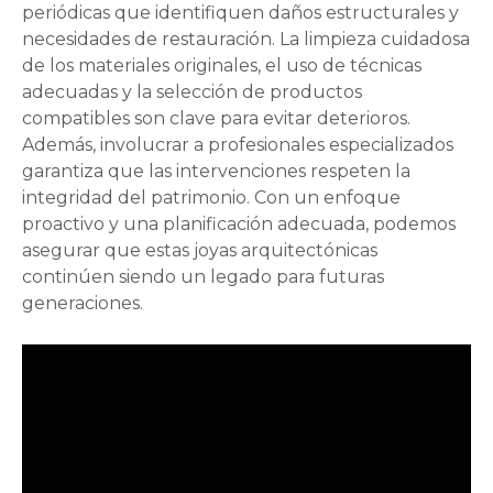
periódicas que identifiquen daños estructurales y
necesidades de restauración. La limpieza cuidadosa
de los materiales originales, el uso de técnicas
adecuadas y la selección de productos
compatibles son clave para evitar deterioros.
Además, involucrar a profesionales especializados
garantiza que las intervenciones respeten la
integridad del patrimonio. Con un enfoque
proactivo y una planificación adecuada, podemos
asegurar que estas joyas arquitectónicas
continúen siendo un legado para futuras
generaciones.